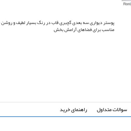
سفارشی سازی تصویر
پوستر دیواری سه بعدی گچبری قاب در رنگ بسیار لطیف و روشن ب
مناسب برای فضاهای آرامش بخش
ارتفاع
*
↔
عرض دیوار
↕
*
دیوار
سوالات متداول
راهنمای خرید
-
-
کشیدگی در عرض
کشیدگی در ارتفاع