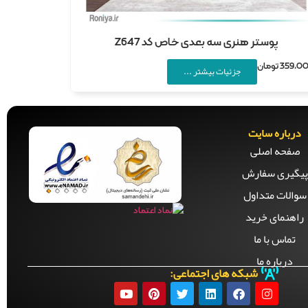
پوستر هنری سه بعدی خاص کد Z647
359,0
تومان
جزئیات بیشتر ...
درباره سایت
صفحه‌ اصلی
پیگیری سفارش
سوالات متداول
راهنمای خرید
تماس با ما
درباره ما
شبکه های اجتماعی: