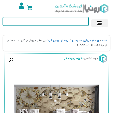
تجهیزات استخر
آسمان مجازی
پوستر دیواری
کاغذ دیواری
/
/
/ پوستر دیواری گل سه بعدی
نه
پوستر دیواری سه بعدی
پوستر دیواری گل
Code-3DF