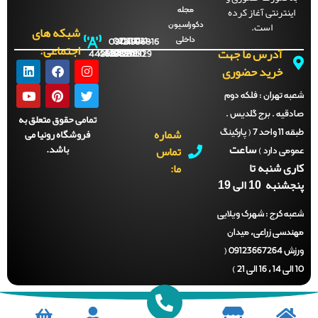
اینترنتی آغاز کرده
مجله
است.
دکوراسیون
شبکه های
داخلی
09121996816
021-
021-
021-
021-
اجتماعی:
آدرس ما جهت
44288702
44288701
44288700
44288929
خرید حضوری
ه تهران :
فلکه دوم
دقیه . برج گلدیس .
تمامی حقوق متعلق به
شماره
فروشگاه رونیا می
طبقه 11 واحد 7 ( پارکینگ
ساعت
باشد.
تماس
می دارد )
ری شنبه تا
ما:
نبه 10 الی 19
ه کرج :
شهرک ویلایی
ندسی زراعی، میدان
ورزش 09123667264 (
)