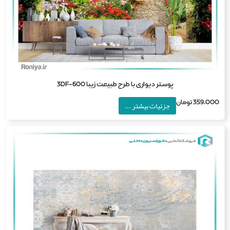
پوستر دیواری با طرح طبیعت زیبا 3DF-600
359,0
تومان
جزئیات بیشتر ...