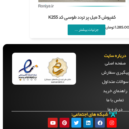
کفپوش 3 میل پر تردد طوسی کد K255
1,285,0
تومان
جزئیات بیشتر ...
درباره سایت
صفحه‌ اصلی
پیگیری سفارش
سوالات متداول
راهنمای خرید
تماس با ما
درباره ما
شبکه های اجتماعی: