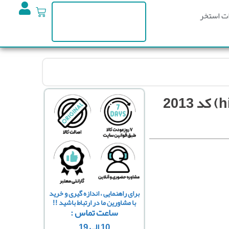
ت استخر
برای راهنمایی ، اندازه گیری و خرید
با مشاورین ما در ارتباط باشید !!
ساعت تماس :
10 الی 19