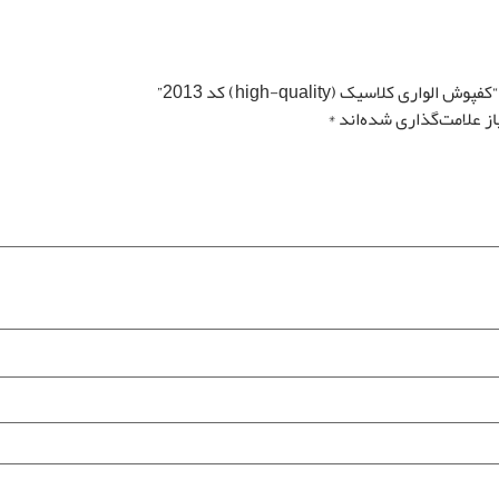
لاسیک (high-quality) کد 2013”
ز علامت‌گذاری شده‌اند
*