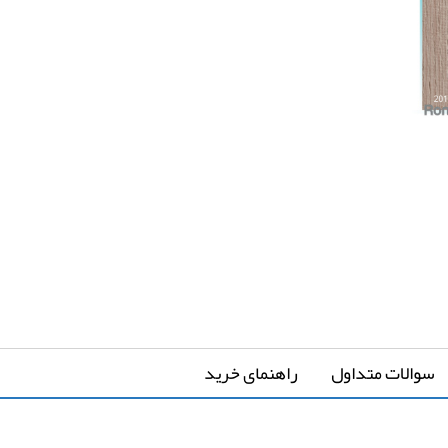
*
مقدار مورد نیاز
پیشنهاد میشود 5 درصد بیشتر از متراژ اصلی خریداری نمایید
قیمت کل
مقدار
0
تومان
0 متر مربع
رزرو نصب کفپوش
*
سوالات متداول
راهنمای خرید