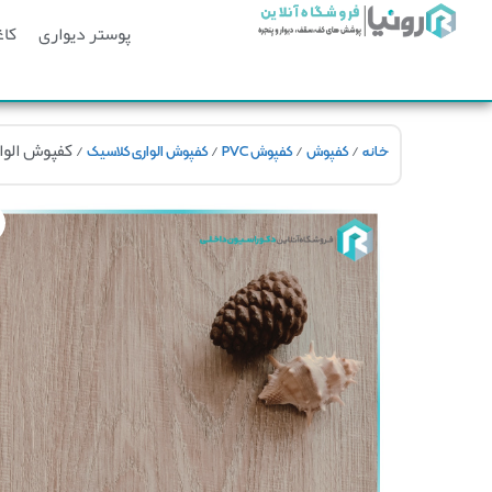
پوستر دیواری
کاغ
/
/
/
/ کفپوش الواری کلاسیک 
خانه
کفپوش
کفپوش PVC
کفپوش الواری کلاسیک