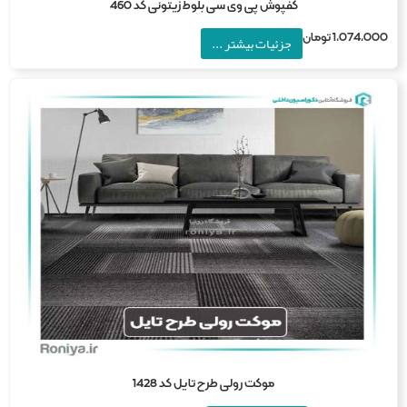
کفپوش پی وی سی بلوط زیتونی کد 460
1,074,0
تومان
جزئیات بیشتر ...
موکت رولی طرح تایل کد 1428