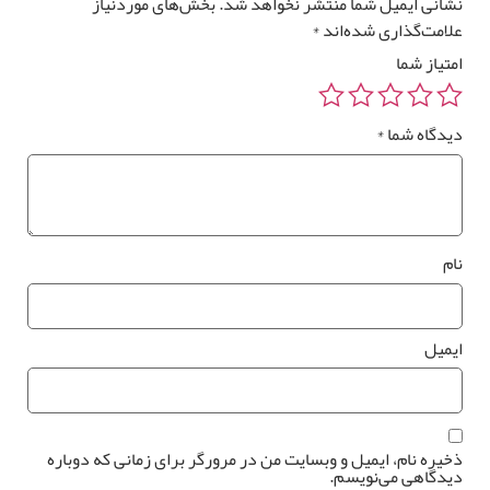
انی ایمیل شما منتشر نخواهد شد.
بخش‌های موردنیاز
امت‌گذاری شده‌اند
*
تیاز شما
یدگاه شما
*
م
یمیل
یره نام، ایمیل و وبسایت من در مرورگر برای زمانی که دوباره
یدگاهی می‌نویسم.