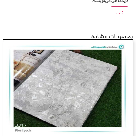
یدگاهی می‌نویسم.
ولات مشابه