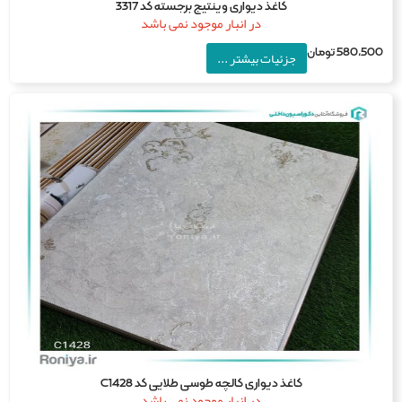
کاغذ دیواری وینتیج برجسته کد 3317
در انبار موجود نمی باشد
580,5
تومان
جزئیات بیشتر ...
کاغذ دیواری کالچه طوسی طلایی کد C1428
در انبار موجود نمی باشد