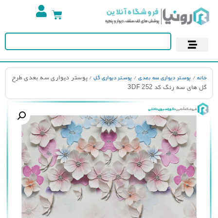
تجهیزات استخر
آسمان مجازی
پوستر دیواری
کاغذ دیواری
/
/
/ پوستر دیواری سه بعدی طرح
نه
پوستر دیواری سه بعدی
پوستر دیواری گل
 های سه رنگ کد 3DF 252