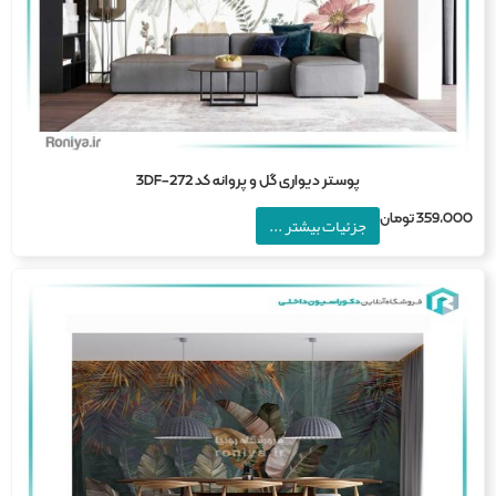
پوستر دیواری گل و پروانه کد 3DF-272
359,0
تومان
جزئیات بیشتر ...