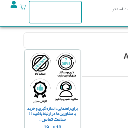
ت استخر
برای راهنمایی ، اندازه گیری و خرید
با مشاورین ما در ارتباط باشید !!
ساعت تماس :
10 الی 19