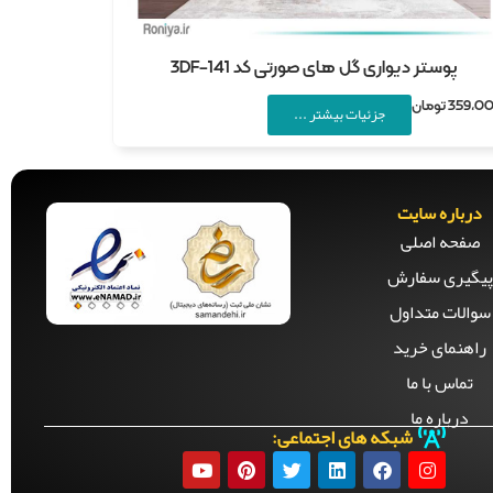
پوستر دیواری گل های صورتی کد 3DF-141
359,0
تومان
جزئیات بیشتر ...
درباره سایت
صفحه‌ اصلی
پیگیری سفارش
سوالات متداول
راهنمای خرید
تماس با ما
درباره ما
شبکه های اجتماعی: