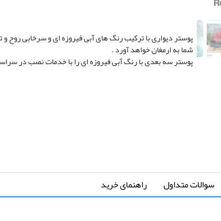
سفارشی سازی تصویر
پوستر دیواری با ترکیب رنگ های آبی فیروزه ای و سرخابی روح و ت
شما به ارمغان خواهد آورد .
پوستر سه بعدی با رنگ آبی فیروزه ای را با خدمات نصب در سراسر ا
ارتفاع
*
↔
عرض دیوار
↕
*
دیوار
سوالات متداول
راهنمای خرید
-
-
کشیدگی در عرض
کشیدگی در ارتفاع
+
+