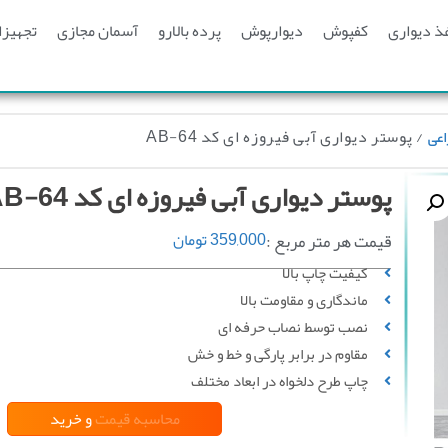
ذ دیواری
کفپوش
دیوارپوش
پرده بالارو
آسمان مجازی
تجهیزا
/ پوستر دیواری آبی فیروزه ای کد AB-64
اعی
پوستر دیواری آبی فیروزه ای کد AB-64
قیمت هر متر مربع :
359,000
تومان
کیفیت چاپ بالا
ماندگاری و مقاومت بالا
نصب توسط نصاب حرفه ای
مقاوم در برابر پارگی و خط‌ و خش
چاپ طرح دلخواه در ابعاد مختلف
محاسبه قیمت
و خرید