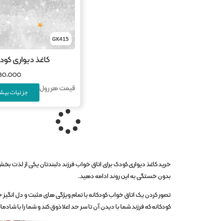
کاغذ دیواری کودک ب
780,000
قیمت هر رول
جزئیات بیشت
خرید کاغذ دیواری کودک برای اتاق خواب فرزند دلبندتان یکی از لذت ب
بدون خستگی به این روند ادامه دهید.
تصور کردن یک اتاق خواب کودکانه با تمام ویژگی های مثبت و دل انگیز خود
کودکانه که فرزند شما با دیدن آن تا سر حد اعلا ذوق کند و شما را با ش