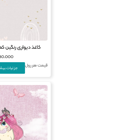
کاغذ دیواری رنگین کمان
780,000
قیمت هر رول
جزئیات بیشت