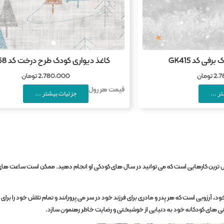
رفی کد GK415
کاغذ دیواری کودک طرح درخت کد GK468
2,
تومان
2,780,000
تومان
قیمت هر رول
ر ...
جزئیات بیشتر ...
خش ترین کارهایی است که می توانید در سال های کودکی او انجام دهید. ممکن است ساعت های 
، آرزویی است که هر پدر و مادری برای فرزند خود در سر می پرورانند و تمام تلاش خود را برای
ادمانی های کودکانه خود به دنیایی از خوشبختی و رضایت خاطر رهنمون سازد.