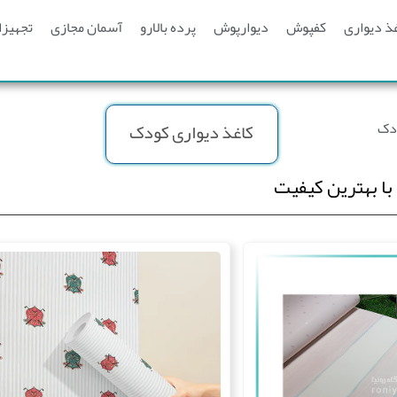
ذ دیواری
کفپوش
دیوارپوش
پرده بالارو
آسمان مجازی
تجهیزا
ودک
کاغذ دیواری کودک
با بهترین کیفیت