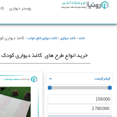
پوستر دیواری
کاغ
/
/
/ کاغذ دیواری ک
خانه
کاغذ دیواری
کاغذ دیواری اتاق خواب
خرید انواع طرح های
کاغذ دیواری کودک
فیلتر قیمت