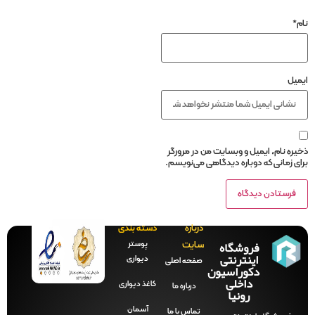
نام
*
ایمیل
ذخیره نام، ایمیل و وبسایت من در مرورگر
برای زمانی که دوباره دیدگاهی می‌نویسم.
درباره
دسته بندی
فروشگاه
پوستر
سایت
اینترنتی
دیواری
صفحه‌ اصلی
دکوراسیون
داخلی
کاغذ دیواری
درباره ما
رونیا
آسمان
تماس با ما