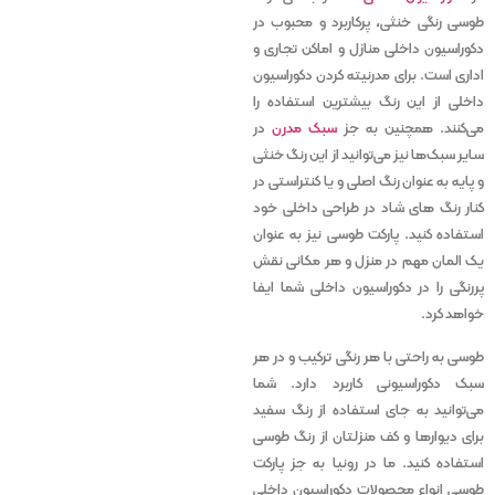
طوسی رنگی خنثی، پرکاربرد و محبوب‌ در
دکوراسیون داخلی منازل و اماکن تجاری و
اداری است. برای مدرنیته کردن دکوراسیون
داخلی از این رنگ بیشترین استفاده را
می‌کنند. همچنین به جز
سبک مدرن
در
سایر سبک‌ها نیز می‌توانید از این رنگ خنثی
و پایه به عنوان رنگ اصلی و یا کنتراستی در
کنار رنگ های شاد در طراحی داخلی خود
استفاده کنید. پارکت طوسی نیز به عنوان
یک المان مهم در منزل و هر مکانی نقش
پررنگی را در دکوراسیون داخلی شما ایفا
خواهد کرد.
طوسی به راحتی با هر رنگی ترکیب و در هر
سبک دکوراسیونی کاربرد دارد. شما
می‌توانید به جای استفاده از رنگ سفید
برای دیوارها و کف منزلتان از رنگ طوسی
استفاده کنید. ما در رونیا به جز پارکت
طوسی انواع محصولات دکوراسیون داخلی