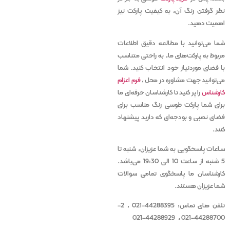
نظر گرفتن رنگ آن، به کیفیت پارکت نیز
اهمیت دهید.
شما می‌توانید با مطالعه دقیق اطلاعات
مربوط به پارکت‌های ما، به راحتی متناسب
با فضای موردنیاز خود انتخاب کنید. شما
می‌توانید جهت مشاوره در محل ،
فرم اعزام
کارشناس
را پر کنید تا کارشناسان حرفه‌ای ما
برای شما پارکت طوسی رنگ مناسب برای
فضای نصبی و بودجه‌ای که دارید پیشنهاد
‌کنند.
ساعات پاسخگویی به شما عزیزان، شنبه تا
5 شنبه از ساعت 10 الی 19:30 می‌باشد.
کارشناسان ما پاسخگوی تمامی سوالات
شما عزیزان هستند.
تلفن های تماس: 44288395-021 ، 2-
44288700-021 ، 44288929-021