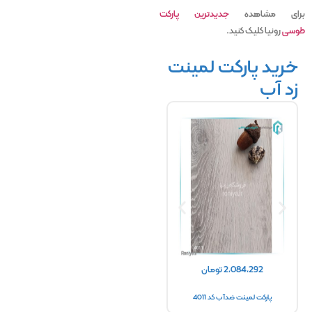
برای مشاهده
جدیدترین پارکت
طوسی
رونیا کلیک کنید.
خرید پارکت لمینت
زد آب
2,084,292
تومان
2,084,292
تومان
2
پارکت لمینت ضدآب کد 4011
پارکت لمینت ضدآب کد 4001
پارک