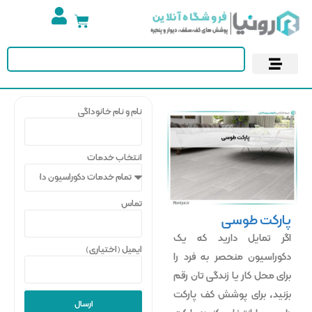
تجهیزات استخر
آسمان مجازی
پوستر دیواری
کاغذ دیواری
نام و نام خانوداگی
انتخاب خدمات
تماس
پارکت طوسی
اگر تمایل دارید که یک
ایمیل (اختیاری)
دکوراسیون منحصر به فرد را
برای محل کار یا زندگی تان رقم
بزنید، برای پوشش کف پارکت
ارسال