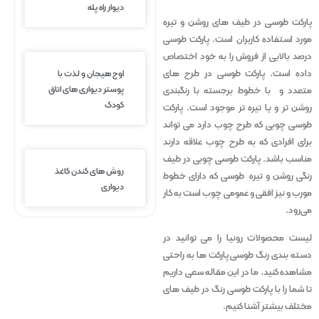
دیوار راه پله
پارکت طوسی در طیف های روشن و تیره
مورد استفاده کاربران است. پارکت طوسی
درصد بالایی از فروش را به خود اختصاص
اوج هیجان و لذت با
داده است. پارکت طوسی در طرح های
پوستر دیواری های اتاق
متعدد و با خطوط برجسته با رنگبندی
کودک
روشن تر و یا تیره تر موجود است. پارکت
طوسی چوبی که طرح چوب دارد می تواند
برای افرادی که به طرح چوب علاقه دارند
مناسب باشد. پارکت طوسی چوبی در طیف
روش های کندن کاغذ
رنگی روشن و تیره طوسی که دارای خطوط
دیواری
مورب و نیز افقی و عمومی چوب است به کار
می‌رود.
لیست محصولات رونیا را می توانید در
دسته بندی رنگ طوسی پارکت ها به راحتی
مشاهده کنید. ما در این مقاله سعی داریم
تا شما را با پارکت طوسی رنگ در طیف های
مختلف بیشتر آشنا کنیم.