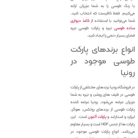
با رنگ طوسی را به شما عزیزان ارائه
می‌کنیم. فقط کافیست که انتخاب کنید.
شما می‌توانید با استفاده از
کاغذ دیواری
ساده طوسی
تیره و پارکت طوسی تیره
فضای بسیار دنجی را ایجاد کنید.
انواع برندهای پارکت
طوسی موجود در
رونیا
در فروشگاه رونیا برندهای مختلفی از پارکت
طوسی در طیف های روشن و تیره به شما
عزیزان عرضه می‌شود. رونیا عرضه کننده
پارکت طوسی از برندهای رولکس، هوگر،
لیزارد و استارلند و
پارکت آلتون
است. این
پارکت ها از جنس HDF است و بسیار مقاوم
می‌باشد. انواع پارکت طوسی موجود در