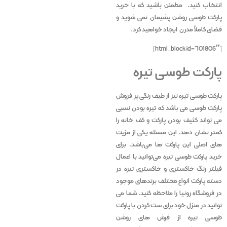
انتخاب کنید. مطمئن باشید که با خرید
پارکت طوسی روشن پشیمان نمی شوید و
فضای کاملاً مدرن ایجاد خواهید کرد.
[html_block id=”101806″]
پارکت طوسی تیره
پارکت طوسی تیره نیز از طیف رنگی پر فروش
پارکت طوسی می باشد که تیره بودن نسبی
می تواند کثیف بودن پارکت و کف خانه را
کمتر نشان دهد. این مسئله یکی از مزیت
های اصلی این پارکت ها می‌باشد. برای
خرید پارکت طوسی تیره می‌توانید با اعمال
فیلتر رنگ خاکستری و خاکستری تیره در
دسته پارکت انواع مختلف برندهای موجود
در فروشگاه رونیا را ملاحظه کنید. شما می
توانید در منزل خود برای ست کردن با پارکت
طوسی تیره از فرش های روشن