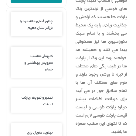
طوسی را انتخاب کنید؛ پارکت
های طوسی از ترندترین رنگ
پارکت ها هستند که آرامش و
چطور فضای خانه خود را
جذابیت زیادی را به یک محیط
بزرگتر نشان دهیم
می بخشند و با تمام سبک
دکوراسیون ها نیز همخوانی
پیدا می کنند و همیشه مد
کفپوش مناسب
خواهند بود؛ این رنگ از پارکت
سرویس بهداشتی و
ها در طیف رنگی های مختلف
حمام
از تیره تا روشن وجود دارند و
طرح های مختلف آن ها با
تمام سلایق جور در می آید؛
تعمیر و تعویض پارکت
برای دریافت اطلاعات بیشتر
لمینت
درباره پارکت طوسی و لیست
قیمت پارکت طوسی لازم است
که تا انتهای این مطلب همراه
ما باشید.
بهترین متریال برای